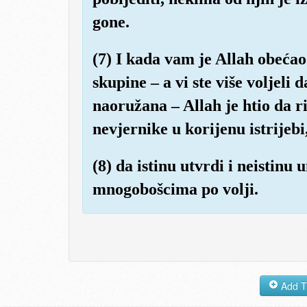
gone.
(7) I kada vam je Allah obećao 
skupine – a vi ste više voljeli
naoružana – Allah je htio da r
nevjernike u korijenu istrijebi
(8) da istinu utvrdi i neistinu 
mnogobošcima po volji.