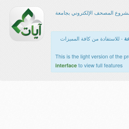
شروع المصحف الإلكتروني بجامعة
- للاستفادة من كافة المميزات
عة
This is the light version of the p
to view full features
interface