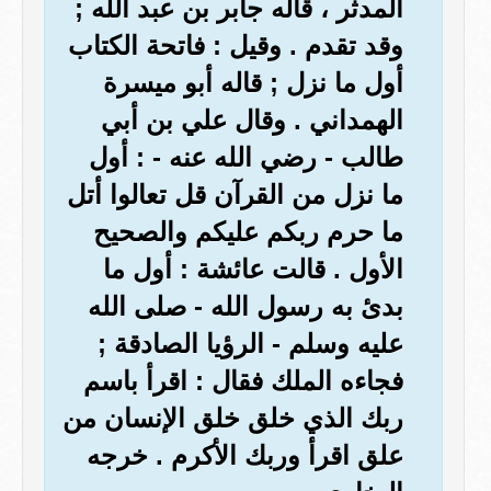
المدثر ، قاله جابر بن عبد الله ;
وقد تقدم . وقيل : فاتحة الكتاب
أول ما نزل ; قاله أبو ميسرة
الهمداني . وقال علي بن أبي
طالب - رضي الله عنه - : أول
ما نزل من القرآن قل تعالوا أتل
ما حرم ربكم عليكم والصحيح
الأول . قالت عائشة : أول ما
بدئ به رسول الله - صلى الله
عليه وسلم - الرؤيا الصادقة ;
فجاءه الملك فقال : اقرأ باسم
ربك الذي خلق خلق الإنسان من
علق اقرأ وربك الأكرم . خرجه