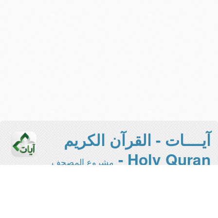
آيــــات - القرآن الكريم
Holy Quran -
مشروع المصحف
الإلكتروني بجامعة الملك سعود
هذه هي النسخة المخففة من المشروع -