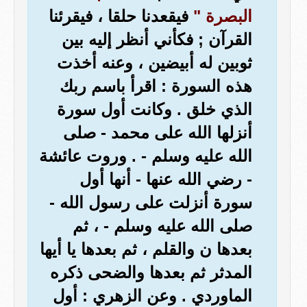
البصرة "
فيقعدنا حلقا ، فيقرئنا
القرآن ; فكأني أنظر إليه بين
ثوبين له أبيضين ، وعنه أخذت
هذه السورة : اقرأ باسم ربك
الذي خلق . وكانت أول سورة
أنزلها الله على محمد - صلى
الله عليه وسلم - . وروت عائشة
- رضي الله عنها - أنها أول
سورة أنزلت على رسول الله -
صلى الله عليه وسلم - ، ثم
بعدها ن والقلم ، ثم بعدها يا أيها
المدثر ثم بعدها والضحى ذكره
الماوردي . وعن الزهري : أول