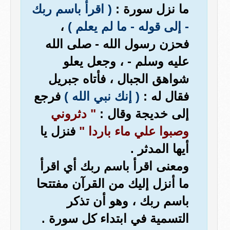
ما نزل سورة :
( اقرأ باسم ربك
- إلى قوله - ما لم يعلم )
،
فحزن رسول الله - صلى الله
عليه وسلم - ، وجعل يعلو
شواهق الجبال ، فأتاه جبريل
فقال له :
( إنك نبي الله )
فرجع
إلى خديجة وقال :
" دثروني
وصبوا علي ماء باردا "
فنزل يا
أيها المدثر .
ومعنى اقرأ باسم ربك أي اقرأ
ما أنزل إليك من القرآن مفتتحا
باسم ربك ، وهو أن تذكر
التسمية في ابتداء كل سورة .