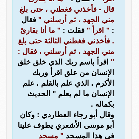
قال - فأخذني فغطني ، حتى بلغ
مني الجهد ، ثم أرسلني "
فقال
:
" اقرأ "
فقلت :
" ما أنا بقارئ
. فأخذني فغطني الثالثة حتى بلغ
مني الجهد ، ثم أرسلني ، فقال :
"
اقرأ باسم ربك الذي خلق خلق
الإنسان من علق اقرأ وربك
الأكرم . الذي علم بالقلم . علم
الإنسان ما لم يعلم " الحديث
بكماله .
وقال أبو رجاء العطاردي : وكان
أبو موسى الأشعري يطوف علينا
في هذا المسجد
" مسجد