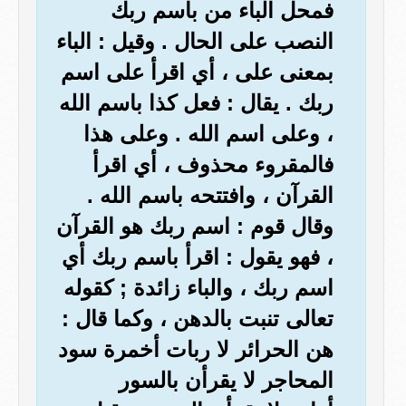
فمحل الباء من باسم ربك
النصب على الحال . وقيل : الباء
بمعنى على ، أي اقرأ على اسم
ربك . يقال : فعل كذا باسم الله
، وعلى اسم الله . وعلى هذا
فالمقروء محذوف ، أي اقرأ
القرآن ، وافتتحه باسم الله .
وقال قوم : اسم ربك هو القرآن
، فهو يقول : اقرأ باسم ربك أي
اسم ربك ، والباء زائدة ; كقوله
تعالى تنبت بالدهن ، وكما قال :
هن الحرائر لا ربات أخمرة سود
المحاجر لا يقرأن بالسور