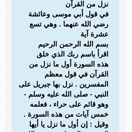
نزل من القرآن
في قول أبي موسى وعائشة
رضي الله عنهما . وهي تسع
عشرة آية
بسم الله الرحمن الرحيم
اقرأ باسم ربك الذي خلق
هذه السورة أول ما نزل من
القرآن في قول معظم
المفسرين . نزل بها جبريل على
النبي - صلى الله عليه وسلم -
وهو قائم على حراء ، فعلمه
خمس آيات من هذه السورة .
وقيل : إن أول ما نزل يا أيها