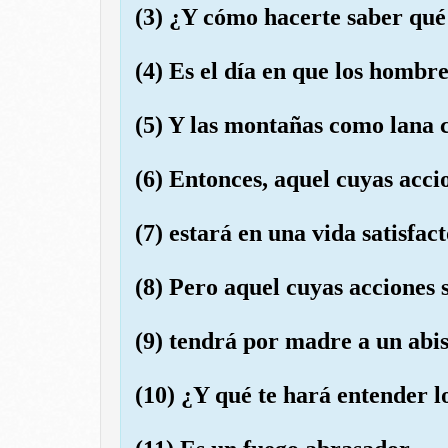
(3) ¿Y cómo hacerte saber qué
(4) Es el día en que los hombre
(5) Y las montañas como lana 
(6) Entonces, aquel cuyas acci
(7) estará en una vida satisfact
(8) Pero aquel cuyas acciones 
(9) tendrá por madre a un abi
(10) ¿Y qué te hará entender l