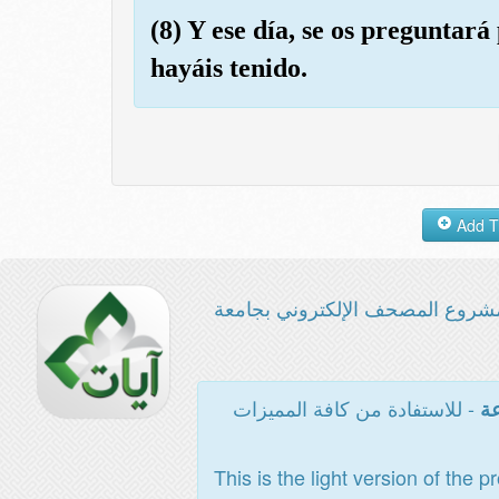
(8) Y ese día, se os preguntar
hayáis tenido.
شروع المصحف الإلكتروني بجامعة
- للاستفادة من كافة المميزات
عة
This is the light version of the p