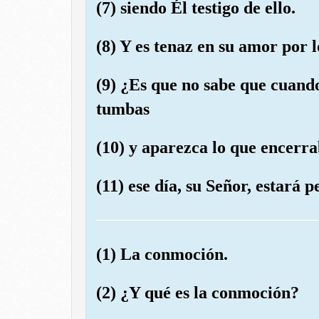
(7) siendo Él testigo de ello.
(8) Y es tenaz en su amor por l
(9) ¿Es que no sabe que cuando
tumbas
(10) y aparezca lo que encerra
(11) ese día, su Señor, estará
(1) La conmoción.
(2) ¿Y qué es la conmoción?