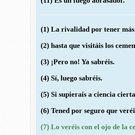
(11) Es un fuego abrasador.
(1) La rivalidad por tener má
(2) hasta que visitáis los cemen
(3) ¡Pero no! Ya sabréis.
(4) Sí, luego sabréis.
(5) Si supierais a ciencia cierta
(6) Tened por seguro que veréi
(7) Lo veréis con el ojo de la c