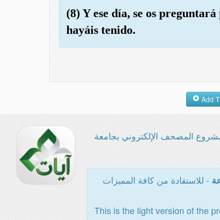
(8) Y ese día, se os preguntar
hayáis tenido.
شروع المصحف الإلكتروني بجامعة
- للاستفادة من كافة المميزات
عة
This is the light version of the p