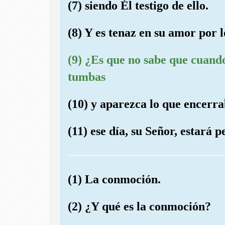
(7) siendo Él testigo de ello.
(8) Y es tenaz en su amor por l
(9) ¿Es que no sabe que cuando
tumbas
(10) y aparezca lo que encerra
(11) ese día, su Señor, estará
(1) La conmoción.
(2) ¿Y qué es la conmoción?