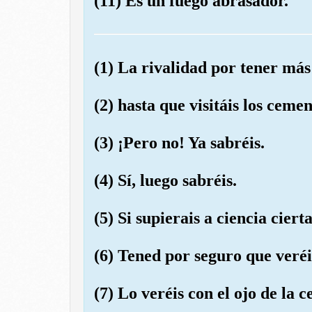
(11) Es un fuego abrasador.
(1) La rivalidad por tener má
(2) hasta que visitáis los cemen
(3) ¡Pero no! Ya sabréis.
(4) Sí, luego sabréis.
(5) Si supierais a ciencia cierta
(6) Tened por seguro que veréi
(7) Lo veréis con el ojo de la c