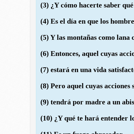
(3) ¿Y cómo hacerte saber qué
(4) Es el día en que los hombre
(5) Y las montañas como lana 
(6) Entonces, aquel cuyas acci
(7) estará en una vida satisfact
(8) Pero aquel cuyas acciones 
(9) tendrá por madre a un abi
(10) ¿Y qué te hará entender l