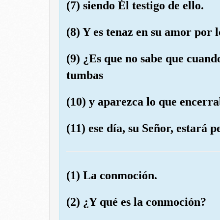
(7) siendo Él testigo de ello.
(8) Y es tenaz en su amor por l
(9) ¿Es que no sabe que cuando
tumbas
(10) y aparezca lo que encerra
(11) ese día, su Señor, estará
(1) La conmoción.
(2) ¿Y qué es la conmoción?