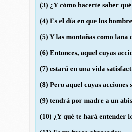
(3) ¿Y cómo hacerte saber qué
(4) Es el día en que los hombre
(5) Y las montañas como lana 
(6) Entonces, aquel cuyas acci
(7) estará en una vida satisfact
(8) Pero aquel cuyas acciones 
(9) tendrá por madre a un abi
(10) ¿Y qué te hará entender l