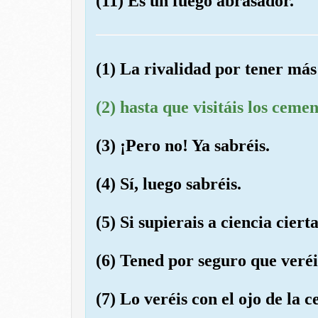
(11) Es un fuego abrasador.
(1) La rivalidad por tener má
(2) hasta que visitáis los cemen
(3) ¡Pero no! Ya sabréis.
(4) Sí, luego sabréis.
(5) Si supierais a ciencia cierta
(6) Tened por seguro que veréi
(7) Lo veréis con el ojo de la c