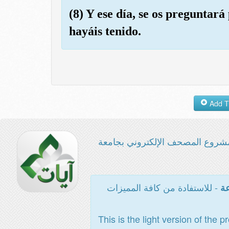
(8) Y ese día, se os preguntar
hayáis tenido.
شروع المصحف الإلكتروني بجامعة
- للاستفادة من كافة المميزات
عة
This is the light version of the p