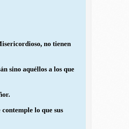
Misericordioso, no tienen
rán sino aquéllos a los que
ñor.
 contemple lo que sus