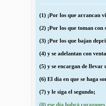
(1) ¡Por los que arrancan 
(2) ¡Por los que toman con
(3) ¡Por los que bajan depr
(4) y se adelantan con vent
(5) y se encargan de llevar 
(6) El día en que se haga s
(7) y le siga el segundo;
(8) ese día habrá corazones