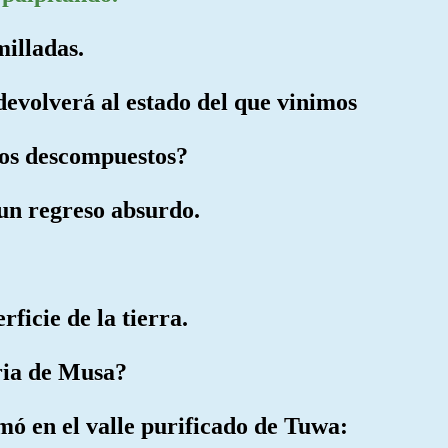
milladas.
devolverá al estado del que vinimos
sos descompuestos?
 un regreso absurdo.
rficie de la tierra.
oria de Musa?
mó en el valle purificado de Tuwa: