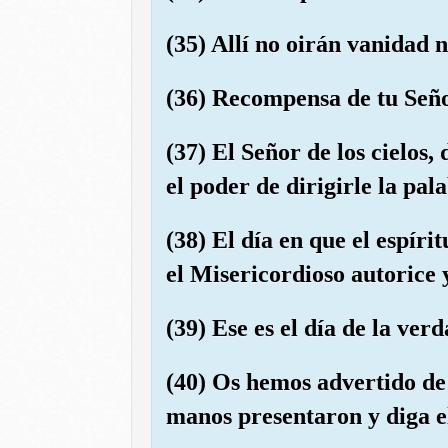
(35) Allí no oirán vanidad 
(36) Recompensa de tu Seño
(37) El Señor de los cielos,
el poder de dirigirle la pal
(38) El día en que el espíri
el Misericordioso autorice 
(39) Ese es el día de la ver
(40) Os hemos advertido de
manos presentaron y diga el