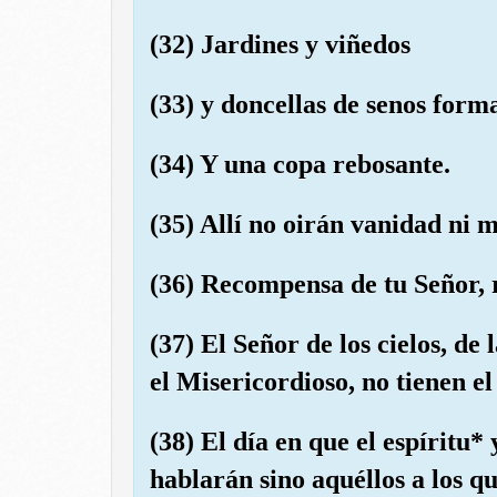
(32) Jardines y viñedos
(33) y doncellas de senos form
(34) Y una copa rebosante.
(35) Allí no oirán vanidad ni m
(36) Recompensa de tu Señor, 
(37) El Señor de los cielos, de
el Misericordioso, no tienen el
(38) El día en que el espíritu* 
hablarán sino aquéllos a los q