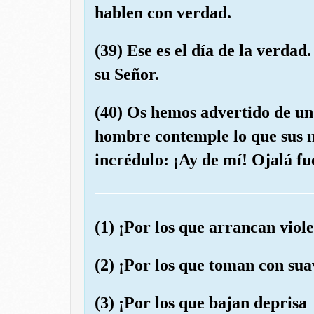
hablen con verdad.
(39) Ese es el día de la verda
su Señor.
(40) Os hemos advertido de un 
hombre contemple lo que sus m
incrédulo: ¡Ay de mí! Ojalá fu
(1) ¡Por los que arrancan vio
(2) ¡Por los que toman con su
(3) ¡Por los que bajan deprisa