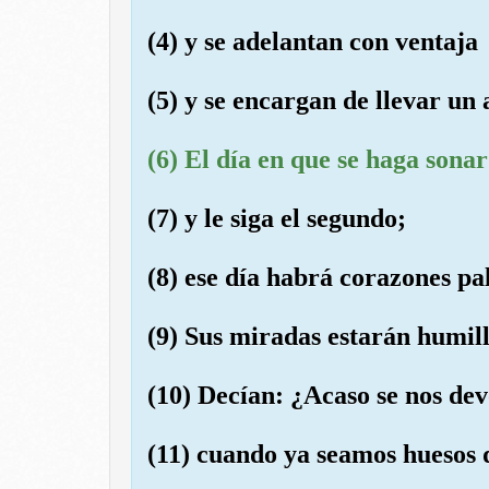
(4) y se adelantan con ventaja
(5) y se encargan de llevar un 
(6) El día en que se haga sona
(7) y le siga el segundo;
(8) ese día habrá corazones pa
(9) Sus miradas estarán humil
(10) Decían: ¿Acaso se nos dev
(11) cuando ya seamos huesos