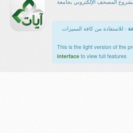
شروع المصحف الإلكتروني بجامعة
- للاستفادة من كافة المميزات
عة
This is the light version of the p
to view full features
interface