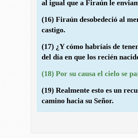
al igual que a Firaún le envia
(16) Firaún desobedeció al me
castigo.
(17) ¿Y cómo habríais de tener
del día en que los recién naci
(18) Por su causa el cielo se p
(19) Realmente esto es un rec
camino hacia su Señor.