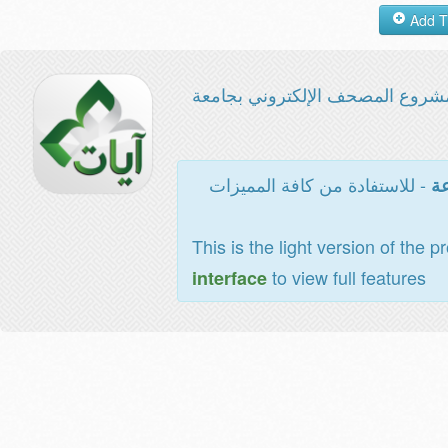
شروع المصحف الإلكتروني بجامعة
- للاستفادة من كافة المميزات
عة
This is the light version of the p
to view full features
interface