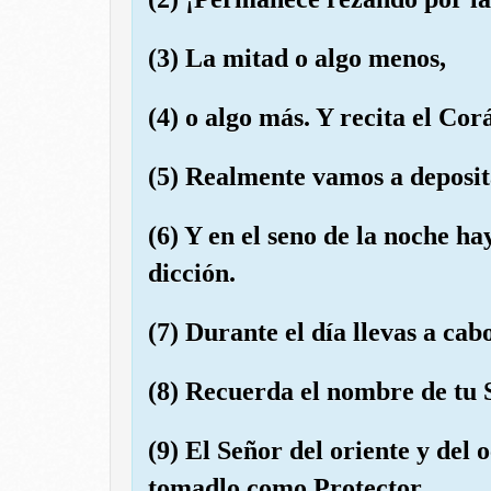
(3) La mitad o algo menos,
(4) o algo más. Y recita el Co
(5) Realmente vamos a deposita
(6) Y en el seno de la noche h
dicción.
(7) Durante el día llevas a cab
(8) Recuerda el nombre de tu S
(9) El Señor del oriente y del 
tomadlo como Protector.