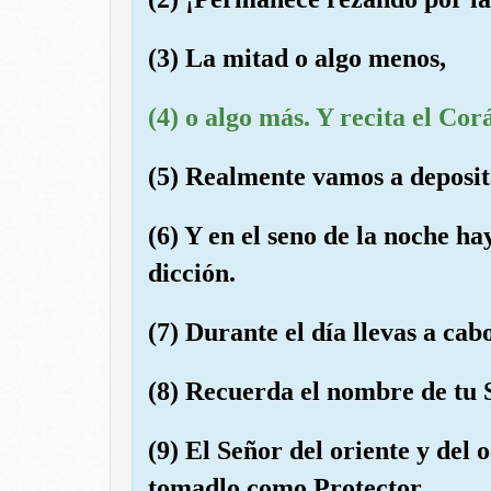
(3) La mitad o algo menos,
(4) o algo más. Y recita el Co
(5) Realmente vamos a deposita
(6) Y en el seno de la noche h
dicción.
(7) Durante el día llevas a cab
(8) Recuerda el nombre de tu S
(9) El Señor del oriente y del 
tomadlo como Protector.