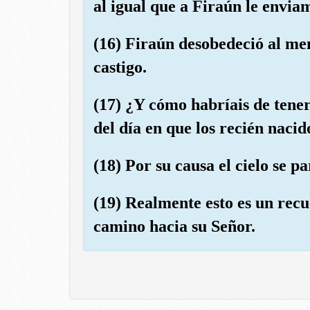
al igual que a Firaún le envia
(16) Firaún desobedeció al me
castigo.
(17) ¿Y cómo habríais de tener
del día en que los recién naci
(18) Por su causa el cielo se p
(19) Realmente esto es un rec
camino hacia su Señor.