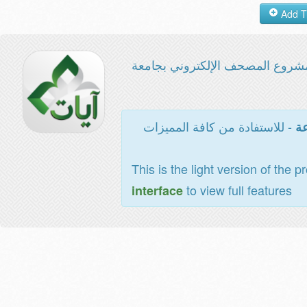
شروع المصحف الإلكتروني بجامعة
- للاستفادة من كافة المميزات
عة
This is the light version of the p
to view full features
interface