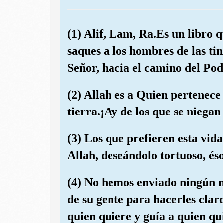
(1) Alif, Lam, Ra.Es un libro 
saques a los hombres de las tin
Señor, hacia el camino del Pod
(2) Allah es a Quien pertenece 
tierra.¡Ay de los que se niegan
(3) Los que prefieren esta vid
Allah, deseándolo tortuoso, éso
(4) No hemos enviado ningún m
de su gente para hacerles claro
quien quiere y guía a quien quie