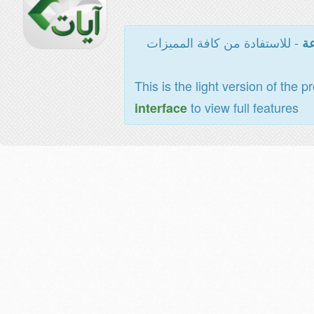
- للاستفادة من كافة المميزات
عة
This is the light version of the p
to view full features
interface