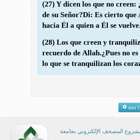
(27) Y dicen los que no creen:
de su Señor?Di: Es cierto que 
hacia Él a quien a Él se vuelve
(28) Los que creen y tranquili
recuerdo de Allah.¿Pues no es 
lo que se tranquilizan los cor
شروع المصحف الإلكتروني بجامعة