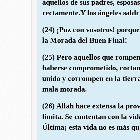
aquellos de sus padres, espos
rectamente.Y los ángeles saldr
(24) ¡Paz con vosotros! porque 
la Morada del Buen Final!
(25) Pero aquellos que rompen
haberse comprometido, cortan
unido y corrompen en la tierra
mala morada.
(26) Allah hace extensa la pro
limita. Se contentan con la vid
Última; esta vida no es más qu