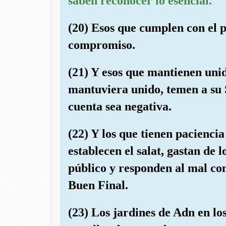
saben reconocer lo esencial.
(20) Esos que cumplen con el 
compromiso.
(21) Y esos que mantienen unid
mantuviera unido, temen a su 
cuenta sea negativa.
(22) Y los que tienen paciencia
establecen el salat, gastan de 
público y responden al mal con
Buen Final.
(23) Los jardines de Adn en l