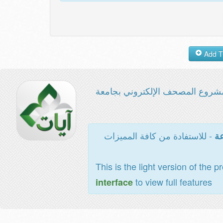
شروع المصحف الإلكتروني بجامعة
- للاستفادة من كافة المميزات
عة
This is the light version of the p
to view full features
interface