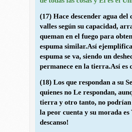
de todas las cosas y Él es el Ú
(17) Hace descender agua del c
valles según su capacidad, arr
queman en el fuego para obtene
espuma similar.Así ejemplifica
espuma se va, siendo un deshe
permanece en la tierra.Así es 
(18) Los que respondan a su S
quienes no Le respondan, aunq
tierra y otro tanto, no podrían
la peor cuenta y su morada e
descanso!