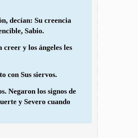
ón, decían: Su creencia
ncible, Sabio.
 creer y los ángeles les
to con Sus siervos.
os. Negaron los signos de
 Fuerte y Severo cuando