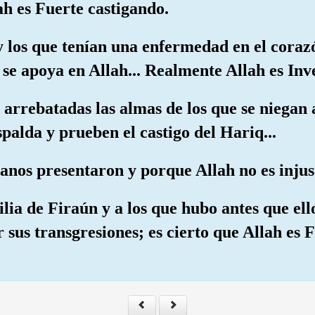
ah es Fuerte castigando.
y los que tenían una enfermedad en el coraz
se apoya en Allah... Realmente Allah es Inve
 arrebatadas las almas de los que se niegan a
spalda y prueben el castigo del Hariq...
manos presentaron y porque Allah no es injus
lia de Firaún y a los que hubo antes que ell
or sus transgresiones; es cierto que Allah es