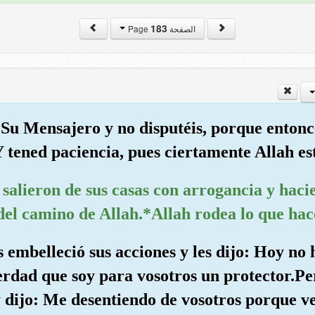
183
الصفحة Page
 Su Mensajero y no disputéis, porque entonc
 tened paciencia, pues ciertamente Allah est
 salieron de sus casas con arrogancia y haci
del camino de Allah.*Allah rodea lo que hac
s embelleció sus acciones y les dijo: Hoy no
erdad que soy para vosotros un protector.Pe
 y dijo: Me desentiendo de vosotros porque v