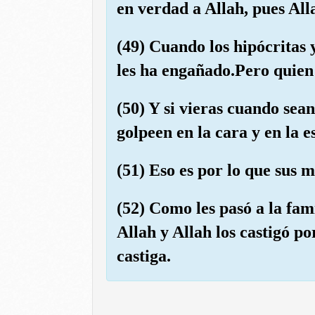
en verdad a Allah, pues All
(49) Cuando los hipócritas 
les ha engañado.Pero quien 
(50) Y si vieras cuando sean
golpeen en la cara y en la e
(51) Eso es por lo que sus 
(52) Como les pasó a la fami
Allah y Allah los castigó p
castiga.