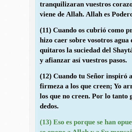
tranquilizaran vuestros corazo
viene de Allah. Allah es Poder
(11) Cuando os cubrió como pr
hizo caer sobre vosotros agua d
quitaros la suciedad del Shayt
y afianzar así vuestros pasos.
(12) Cuando tu Señor inspiró a
firmeza a los que creen; Yo ar
los que no creen. Por lo tanto 
dedos.
(13) Eso es porque se han opue
se opone a Allah y a Su mensaj