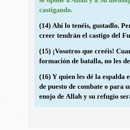
castigando.
(14) Ahí lo tenéis, gustadlo. P
creer tendrán el castigo del F
(15) ¡Vosotros que creéis! Cua
formación de batalla, no les de
(16) Y quien les dé la espalda 
de puesto de combate o para un
enojo de Allah y su refugio s