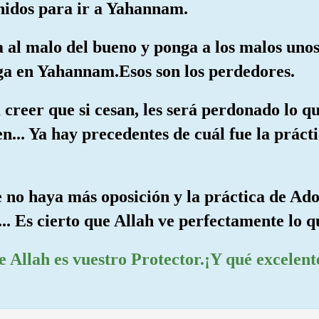
unidos para ir a Yahannam.
a al malo del bueno y ponga a los malos unos 
ga en Yahannam.Esos son los perdedores.
a creer que si cesan, les será perdonado lo q
n... Ya hay precedentes de cuál fue la prác
e no haya más oposición y la práctica de Ad
... Es cierto que Allah ve perfectamente lo q
ue Allah es vuestro Protector.¡Y qué excelen