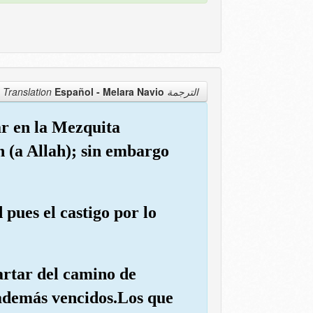
Español - Melara Navio
الترجمة Translation
ar en la Mezquita
n (a Allah); sin embargo
 pues el castigo por lo
partar del camino de
 además vencidos.Los que