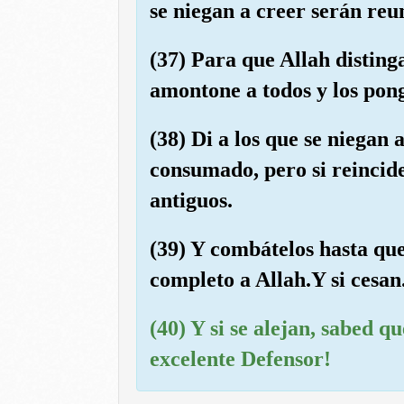
se niegan a creer serán re
(37) Para que Allah disting
amontone a todos y los pon
(38) Di a los que se niegan 
consumado, pero si reincide
antiguos.
(39) Y combátelos hasta qu
completo a Allah.Y si cesan
(40) Y si se alejan, sabed q
excelente Defensor!