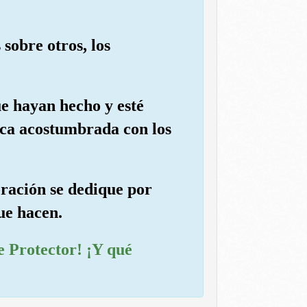
sobre otros, los
ue hayan hecho y esté
tica acostumbrada con los
oración se dedique por
ue hacen.
te Protector! ¡Y qué