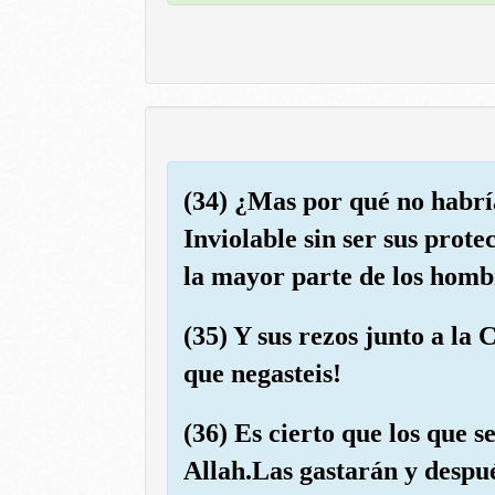
(34) ¿Mas por qué no habría
Inviolable sin ser sus prot
la mayor parte de los homb
(35) Y sus rezos junto a la 
que negasteis!
(36) Es cierto que los que 
Allah.Las gastarán y despu