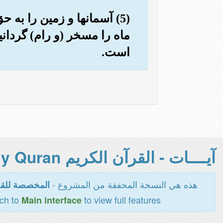
(5) آسمانها و زمین را به
ماه را مسخر (و رام) گردانید
است.
آيــــات - القرآن الكريم Holy Quran -
هذه هي النسخة المخففة من المشروع -
المخصصة للقر
tch to
to view full features
Main interface