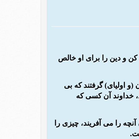
 کن و دین را برای او خالص
(و اولیای) گرفتند که بی
د، خداوند آن کسی که
آنچه را می آفریند، چیزی را
ت.