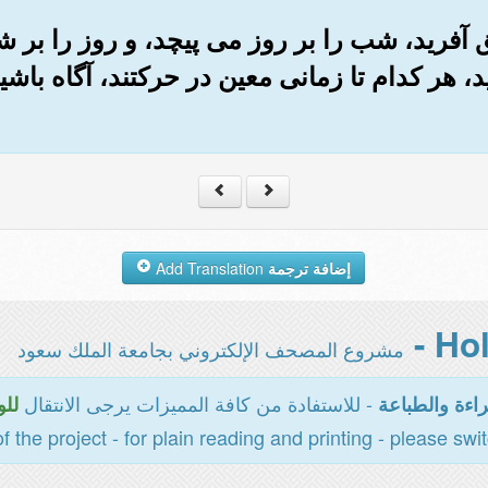
 حق آفرید، شب را بر روز می پیچد، و روز را بر
، هر کدام تا زمانی معین در حرکتند، آگاه باشی
إضافة ترجمة
Add Translation
مشروع المصحف الإلكتروني بجامعة الملك سعود
- للاستفادة من كافة المميزات يرجى الانتقال
اءة والطباعة
للو
of the project - for plain reading and printing - please swi