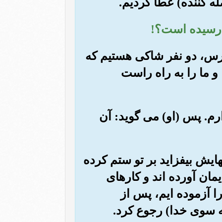
«نترس، دو نفر شاکی هستیم که
 ما را به راه راست
ارم. پس (او) می گوید: آن
هایش بیفزاید بر تو ستم کرده
مان آورده اند و کارهای
را آزموده ایم، پس از
ه سوی خدا) رجوع کرد.