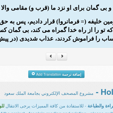
در زمین خلیفه (= فرمانروا) قرار دادیم، پس به 
ه تو را از راه خدا گمراه می کند، بی گمان کس
ساب را فراموش کردند، عذاب شدیدی (در پیش)
إضافة ترجمة
Add Translation
مشروع المصحف الإلكتروني بجامعة الملك سعود
- للاستفادة من كافة المميزات يرجى الانتقال
اءة والطباعة
للو