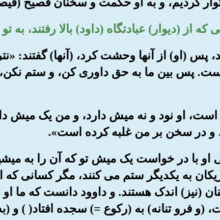
دند، پس (او) از آنها وحشت کرد، (آنها) گفتند: 
ت. پس بین ما به حق داوری کن، و ستم نکن، و
من است، او نود و نه میش دارد، و من یک میش د
، و در سخن بر من غلبه کرده است».
ستی او با در خواست یک میش تو که آن را به میش
یکان به یکدیگر ستم می کنند، مگر کسانی که ای
نان (نیز) اندک هستند. و داوود دانست که ما او 
 فرو تنانه) به (رکوع =) سجده افتاد( ) و (ب