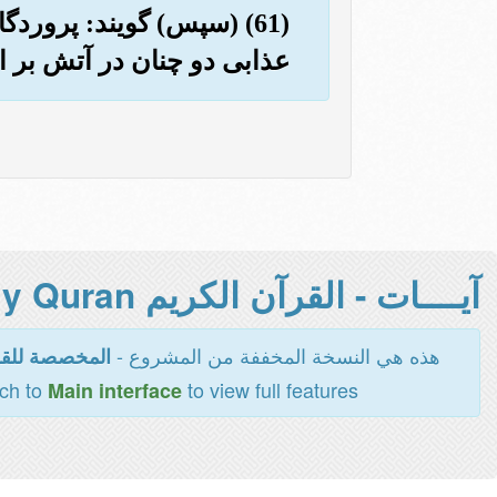
(61) (سپس) گویند: پرور
عذابی دو چنان در آتش بر او
آيــــات - القرآن الكريم Holy Quran -
هذه هي النسخة المخففة من المشروع -
المخصصة للقر
tch to
to view full features
Main interface