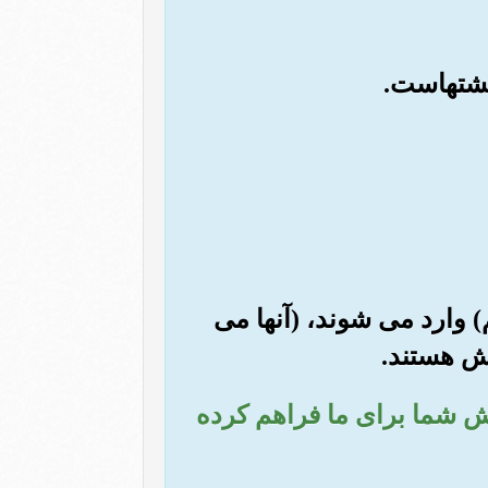
) وارد می شوند، (آنها می
تش هستند.
پیش شما برای ما فراهم کرده