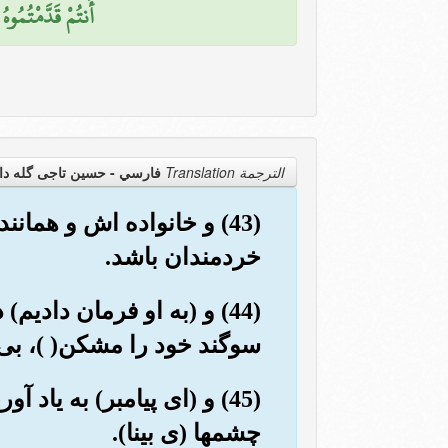
أَنتُمْ قَدَّمْتُمُوهُ 
الترجمة Translation
فارسي - حسین تاجی گله دا
(43) و خانواده اش و هما
خردمندان باشد.
(44) و (به او فرمان دادی
سوگند خود را مشکن( )، بی گ
(45) و (ای پیامبر) به یاد
چشمها (ی بینا).