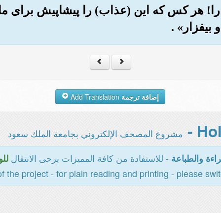
دگارا! هر کس که این (عذاب) را پیشاپیش برای
 بیفزار» .
إضافة ترجمة
Add Translation
مشروع المصحف الإلكتروني بجامعة الملك سعود
- للاستفادة من كافة المميزات يرجى الانتقال
اءة والطباعة
للو
of the project - for plain reading and printing - please swi