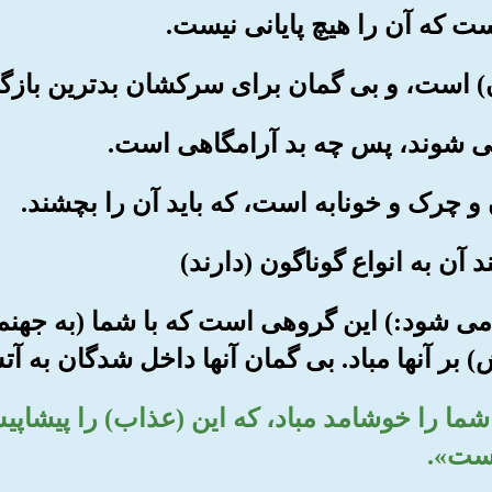
فته می شود:) این گروهی است که با شما (به جهنم
 بر آنها مباد. بی گمان آنها داخل شدگان به آ
که، شما را خوشامد مباد، که این (عذاب) را پیشا
است».