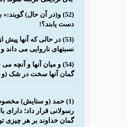
(52) و(در آن حال) گویند:
دست یابند؟!
(53) در حالی که آنها پیش 
نسبتهای ناروایی می داند و 
(54) و میان آنها و آنچه 
گمان آنها سخت در شک (و تر
(1) حمد (و ستایش) مخصوص
رسولانی قرار داد؛ دارای با
گمان خداوند بر هر چیزی تو