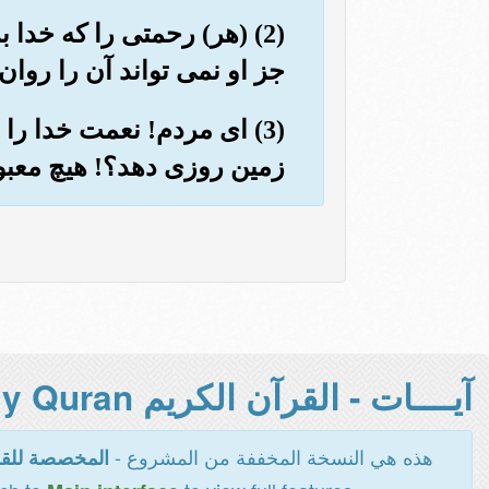
(2) (هر) رحمتی را که خدا
جز او نمی تواند آن را روان
(3) ای مردم! نعمت خدا را 
زمین روزی دهد؟! هیچ معب
آيــــات - القرآن الكريم Holy Quran -
هذه هي النسخة المخففة من المشروع -
المخصصة للقر