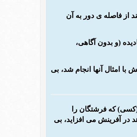
ند از فاصله ی دور به آن
نادیده (و بدون آگاهی،
ش با امثال آنها انجام شد، بی
(کسی) که فرشتگان را
هد در آفرینش می افزاید، بی