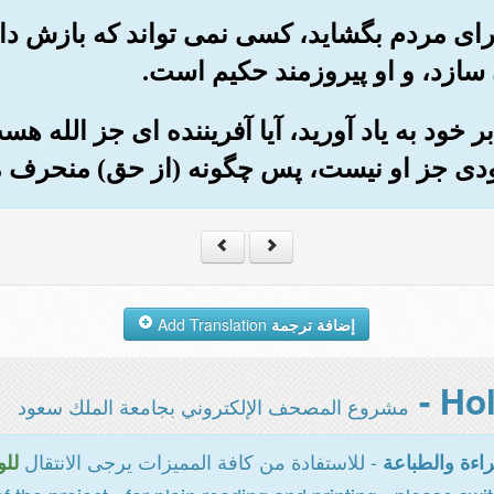
 برای مردم بگشاید، کسی نمی تواند که بازش دار
 سازد، و او پیروزمند حکیم است.
بر خود به یاد آورید، آیا آفریننده ای جز الله 
ودی جز او نیست، پس چگونه (از حق) منحرف 
إضافة ترجمة
Add Translation
مشروع المصحف الإلكتروني بجامعة الملك سعود
- للاستفادة من كافة المميزات يرجى الانتقال
اءة والطباعة
للو