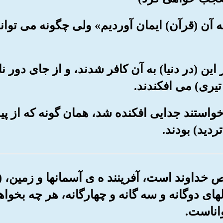
« به آن (قرآن) ایمان آوردیم» ولی چگونه می توان
از این (در دنیا) به آن کافر شدند، و از جای دور 
تیری) می افکندند.
می خواستند جدایی افکنده شد، همان گونه که از پی
دید) بودند.
 خداوند است، آفرینند ه ی آسمانها و زمین، 
لهای دوگانه و سه گانه و چهارگانه، هر چه بخوا
اناست.