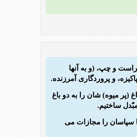
 راست و چپ، (و به آنها
کیزه، و پروردگاری آمرزنده.
اغ (پر میوه) شان را به دو باغ
بّدل ساختیم.
ز نا سپاسان را مجازات می