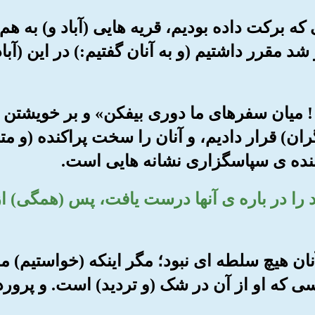
ایی که برکت داده بودیم، قریه هایی (آباد و) به ه
 شد مقرر داشتیم (و به آنان گفتیم:) در این (آبا
را ! میان سفرهای ما دوری بیفکن» و بر خویشتن 
ران) قرار دادیم، و آنان را سخت پراکنده (و م
کننده ی سپاسگزاری نشانه هایی است.
ن خود را در باره ی آنها درست یافت، پس (همگی) 
ر آنان هیچ سلطه ای نبود؛ مگر اینکه (خواستیم) 
ی که او از آن در شک (و تردید) است. و پروردگ