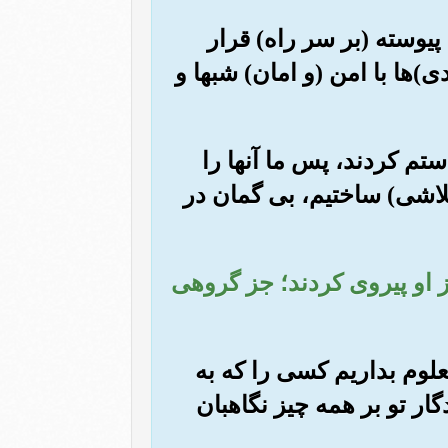
م پیوسته (بر سر راه) قرار
دی)ها با امن (و امان) شبها و
ستم کردند، پس ما آنها را
تلاشی) ساختیم، بی گمان در
از او پیروی کردند؛ جز گروهی
معلوم بداریم کسی را که به
ار تو بر همه چیز نگاهبان