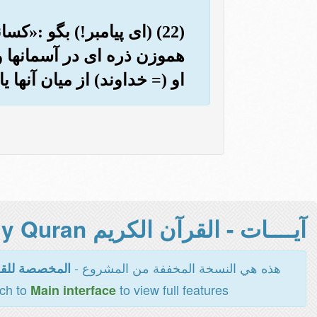
(22) (ای پیامبر!) بگو :«کس
هموزن ذره ای در آسمانها و 
او (= خداوند) از میان آنها یا
آيــــات - القرآن الكريم Holy Quran -
هذه هي النسخة المخففة من المشروع -
المخصصة للقر
tch to
to view full features
Main interface