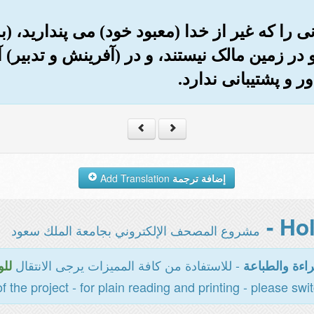
انی را که غیر از خدا (معبود خود) می پندارید، (به
در زمین مالک نیستند، و در (آفرینش و تدبیر) 
ور و پشتیبانی ندارد.
إضافة ترجمة
Add Translation
مشروع المصحف الإلكتروني بجامعة الملك سعود
- للاستفادة من كافة المميزات يرجى الانتقال
اءة والطباعة
للو
of the project - for plain reading and printing - please swi