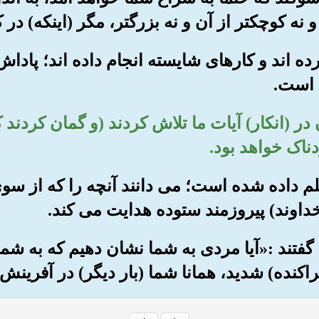
و نه کوچکتر از آن و نه بزرگتر، مگر (اینکه) در
آورده اند و کارهای شایسته انجام داده اند؛ پادا
 است.
ن در (انکار) آیات ما تلاش کردند (و گمان کردند 
دناک خواهد بود.
علم داده شده است؛ می دانند آنچه را که از سو
داوند) پیروزمند ستوده هدایت می کند.
، گفتند :«آیا مردی به شما نشان دهیم که به ش
پراکنده) شدید، همانا شما (بار دیگر) در آفرینش