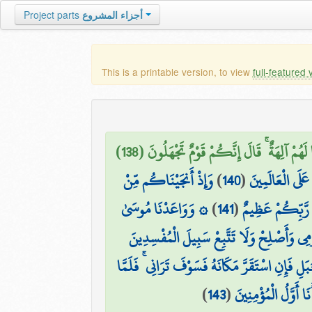
أجزاء المشروع
Project parts
This is a printable version, to view
full-featured 
هُمْ آلِهَةٌ ۚ قَالَ إِنَّكُمْ قَوْمٌ تَجْهَلُونَ (138)
عَلَى الْعَالَمِينَ
(
140
)
وَإِذْ أَنجَيْنَاكُم مِّنْ
رَّبِّكُمْ عَظِيمٌ
(
141
)
۞ وَوَاعَدْنَا مُوسَىٰ
وْمِي وَأَصْلِحْ وَلَا تَتَّبِعْ سَبِيلَ الْمُفْسِدِينَ
َلِ فَإِنِ اسْتَقَرَّ مَكَانَهُ فَسَوْفَ تَرَانِي ۚ فَلَمَّا
ا أَوَّلُ الْمُؤْمِنِينَ
(
143
)