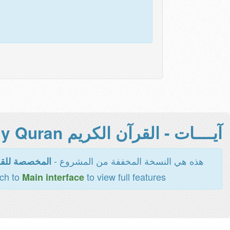
آيــــات - القرآن الكريم Holy Quran -
هذه هي النسخة المخففة من المشروع -
المخصصة للقر
tch to
to view full features
Main interface