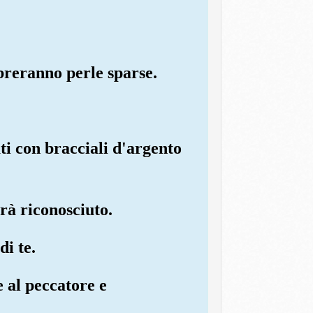
mbreranno perle sparse.
ti con bracciali d'argento
arà riconosciuto.
di te.
e al peccatore e