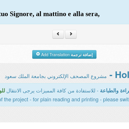
uo Signore, al mattino e alla sera,
Add Translation
إضافة ترجمة
مشروع المصحف الإلكتروني بجامعة الملك سعود
- للاستفادة من كافة المميزات يرجى الانتقال
اءة والطباعة
للو
of the project - for plain reading and printing - please swi