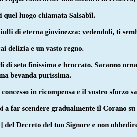
di quel luogo chiamata Salsabîl.
iulli di eterna giovinezza: vedendoli, ti se
ai delizia e un vasto regno.
di di seta finissima e broccato. Saranno orna
 una bevanda purissima.
à concesso in ricompensa e il vostro sforzo s
oi a far scendere gradualmente il Corano su 
sa] del Decreto del tuo Signore e non obbedir