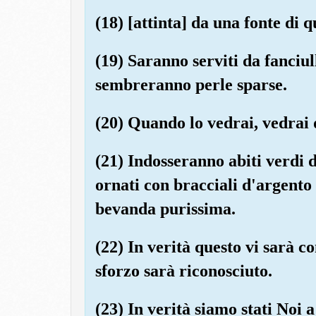
(18) [attinta] da una fonte di 
(19) Saranno serviti da fanciul
sembreranno perle sparse.
(20) Quando lo vedrai, vedrai 
(21) Indosseranno abiti verdi 
ornati con bracciali d'argento 
bevanda purissima.
(22) In verità questo vi sarà c
sforzo sarà riconosciuto.
(23) In verità siamo stati Noi 