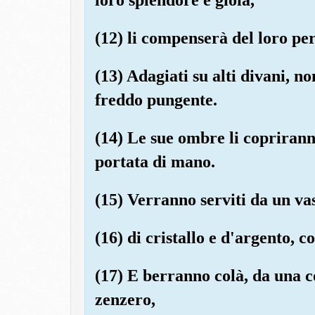
(12) li compenserà del loro per
(13) Adagiati su alti divani, no
freddo pungente.
(14) Le sue ombre li coprirann
portata di mano.
(15) Verranno serviti da un vas
(16) di cristallo e d'argento, 
(17) E berranno colà, da una 
zenzero,