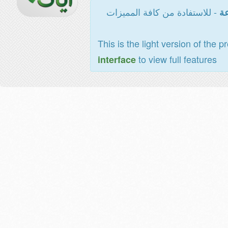
- للاستفادة من كافة المميزات
عة
This is the light version of the p
to view full features
interface