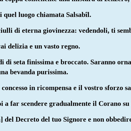
di quel luogo chiamata Salsabîl.
iulli di eterna giovinezza: vedendoli, ti se
ai delizia e un vasto regno.
di di seta finissima e broccato. Saranno orna
 una bevanda purissima.
à concesso in ricompensa e il vostro sforzo s
oi a far scendere gradualmente il Corano su 
sa] del Decreto del tuo Signore e non obbedir