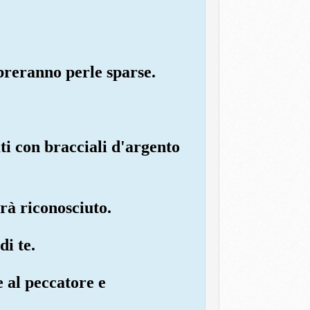
mbreranno perle sparse.
ti con bracciali d'argento
arà riconosciuto.
di te.
e al peccatore e