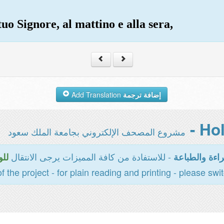
uo Signore, al mattino e alla sera,
Add Translation
إضافة ترجمة
مشروع المصحف الإلكتروني بجامعة الملك سعود
- للاستفادة من كافة المميزات يرجى الانتقال
اءة والطباعة
للو
of the project - for plain reading and printing - please swi