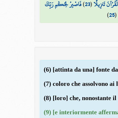
فَاصْبِرْ لِحُكْمِ رَبِّكَ
)
23
(
 الْقُرْآنَ تَنزِيلًا
)
25
(6) [attinta da una] fonte d
(7) coloro che assolvono ai 
(8) [loro] che, nonostante il
(9) [e interiormente afferma