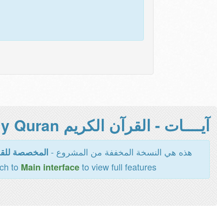
آيــــات - القرآن الكريم Holy Quran -
هذه هي النسخة المخففة من المشروع -
المخصصة للقر
tch to
to view full features
Main interface