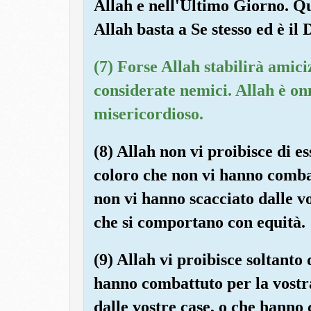
Allah e nell'Ultimo Giorno. Qua
Allah basta a Se stesso ed è il 
(7) Forse Allah stabilirà amiciz
considerate nemici. Allah è on
misericordioso.
(8) Allah non vi proibisce di es
coloro che non vi hanno combat
non vi hanno scacciato dalle v
che si comportano con equità.
(9) Allah vi proibisce soltanto 
hanno combattuto per la vostra
dalle vostre case, o che hanno 