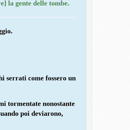
e] la gente delle tombe.
ggio.
hi serrati come fossero un
 mi tormentate nonostante
Quando poi deviarono,