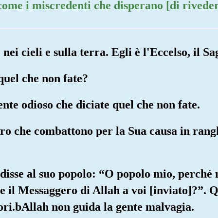
 come i miscredenti che disperano [di riveder
nei cieli e sulla terra. Egli è l'Eccelso, il Sa
quel che non fate?
nte odioso che diciate quel che non fate.
oro che combattono per la Sua causa in rang
disse al suo popolo: “O popolo mio, perché
 il Messaggero di Allah a voi [inviato]?”. 
uori.bAllah non guida la gente malvagia.