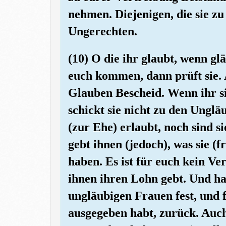
nehmen. Diejenigen, die sie z
Ungerechten.
(10) O die ihr glaubt, wenn g
euch kommen, dann prüft sie. 
Glauben Bescheid. Wenn ihr si
schickt sie nicht zu den Unglä
(zur Ehe) erlaubt, noch sind s
gebt ihnen (jedoch), was sie 
haben. Es ist für euch kein Ve
ihnen ihren Lohn gebt. Und ha
ungläubigen Frauen fest, und 
ausgegeben habt, zurück. Auch 