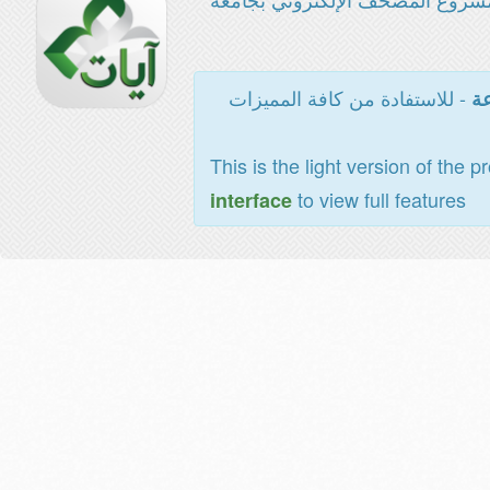
- للاستفادة من كافة المميزات
عة
This is the light version of the p
to view full features
interface