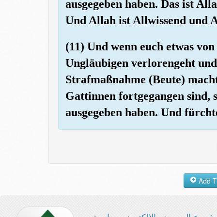
ausgegeben haben. Das ist Alla
Und Allah ist Allwissend und A
(11) Und wenn euch etwas von
Ungläubigen verlorengeht und 
Strafmaßnahme (Beute) macht,
Gattinnen fortgegangen sind, so
ausgegeben haben. Und fürchte
شروع المصحف الإلكتروني بجامعة