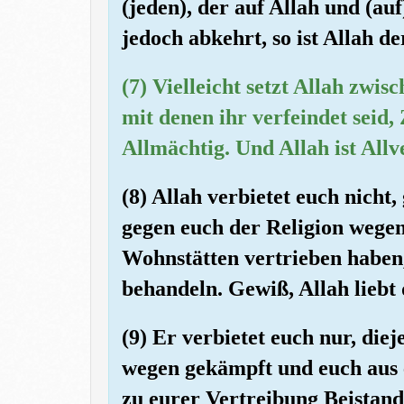
(jeden), der auf Allah und (au
jedoch abkehrt, so ist Allah 
(7) Vielleicht setzt Allah zwi
mit denen ihr verfeindet seid,
Allmächtig. Und Allah ist Al
(8) Allah verbietet euch nicht
gegen euch der Religion wege
Wohnstätten vertrieben haben, 
behandeln. Gewiß, Allah liebt
(9) Er verbietet euch nur, die
wegen gekämpft und euch aus 
zu eurer Vertreibung Beistand