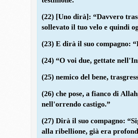
(22) [Uno dirà]: “Davvero tras
sollevato il tuo velo e quindi og
(23) E dirà il suo compagno: “
(24) “O voi due, gettate nell'I
(25) nemico del bene, trasgress
(26) che pose, a fianco di Allah
nell'orrendo castigo.”
(27) Dirà il suo compagno: “Sig
alla ribellione, già era profo