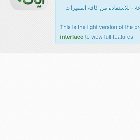
- للاستفادة من كافة المميزات
عة
This is the light version of the p
to view full features
interface