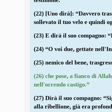
(22) [Uno dirà]: “Davvero tras
sollevato il tuo velo e quindi og
(23) E dirà il suo compagno: “
(24) “O voi due, gettate nell'I
(25) nemico del bene, trasgress
(26) che pose, a fianco di Allah
nell'orrendo castigo.”
(27) Dirà il suo compagno: “Sig
alla ribellione, già era profo