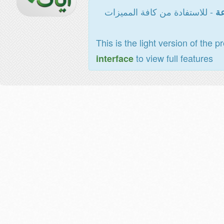
- للاستفادة من كافة المميزات
عة
This is the light version of the p
to view full features
interface