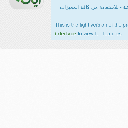
- للاستفادة من كافة المميزات
عة
This is the light version of the p
to view full features
interface