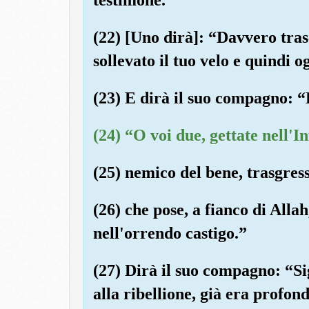
(22) [Uno dirà]: “Davvero tras
sollevato il tuo velo e quindi og
(23) E dirà il suo compagno: “
(24) “O voi due, gettate nell'I
(25) nemico del bene, trasgress
(26) che pose, a fianco di Allah
nell'orrendo castigo.”
(27) Dirà il suo compagno: “Sig
alla ribellione, già era profo