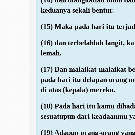
keduanya sekali bentur.
(15) Maka pada hari itu terjad
(16) dan terbelahlah langit, k
lemah.
(17) Dan malaikat-malaikat be
pada hari itu delapan orang 
di atas (kepala) mereka.
(18) Pada hari itu kamu diha
sesuatupun dari keadaanmu ya
(19) Adapun orang-orang yang