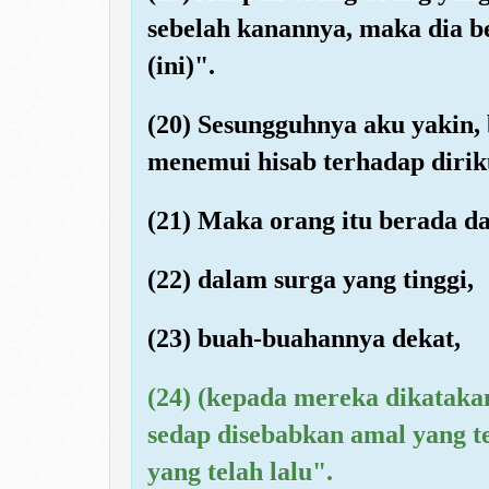
sebelah kanannya, maka dia b
(ini)".
(20) Sesungguhnya aku yakin,
menemui hisab terhadap dirik
(21) Maka orang itu berada d
(22) dalam surga yang tinggi,
(23) buah-buahannya dekat,
(24) (kepada mereka dikatak
sedap disebabkan amal yang t
yang telah lalu".