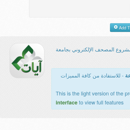
شروع المصحف الإلكتروني بجامعة
- للاستفادة من كافة المميزات
عة
This is the light version of the p
to view full features
interface