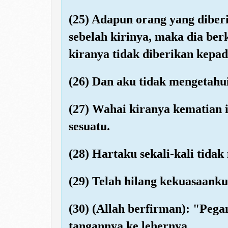
(25) Adapun orang yang diber
sebelah kirinya, maka dia be
kiranya tidak diberikan kepad
(26) Dan aku tidak mengetahui
(27) Wahai kiranya kematian 
sesuatu.
(28) Hartaku sekali-kali tid
(29) Telah hilang kekuasaank
(30) (Allah berfirman): "Pega
tangannya ke lehernya.