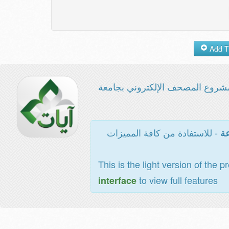
شروع المصحف الإلكتروني بجامعة
- للاستفادة من كافة المميزات
عة
This is the light version of the p
to view full features
interface