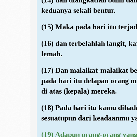
keduanya sekali bentur.
(15) Maka pada hari itu terjad
(16) dan terbelahlah langit, k
lemah.
(17) Dan malaikat-malaikat be
pada hari itu delapan orang 
di atas (kepala) mereka.
(18) Pada hari itu kamu diha
sesuatupun dari keadaanmu ya
(19) Adapun orang-orang yang