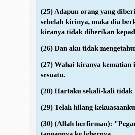
(25) Adapun orang yang diber
sebelah kirinya, maka dia be
kiranya tidak diberikan kepad
(26) Dan aku tidak mengetahui
(27) Wahai kiranya kematian 
sesuatu.
(28) Hartaku sekali-kali tid
(29) Telah hilang kekuasaank
(30) (Allah berfirman): "Pega
tangannya ke lehernya.