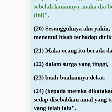
sebelah kanannya, maka dia b
(ini)".
(20) Sesungguhnya aku yakin,
menemui hisab terhadap dirik
(21) Maka orang itu berada d
(22) dalam surga yang tinggi,
(23) buah-buahannya dekat,
(24) (kepada mereka dikatak
sedap disebabkan amal yang t
yang telah lalu".