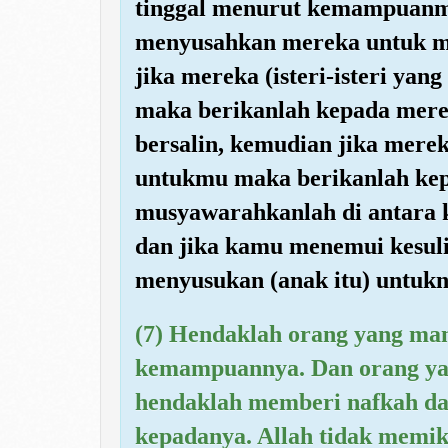
tinggal menurut kemampuanm
menyusahkan mereka untuk m
jika mereka (isteri-isteri yang
maka berikanlah kepada mere
bersalin, kemudian jika mer
untukmu maka berikanlah ke
musyawarahkanlah di antara k
dan jika kamu menemui kesul
menyusukan (anak itu) untukn
(7) Hendaklah orang yang m
kemampuannya. Dan orang yan
hendaklah memberi nafkah dar
kepadanya. Allah tidak memik