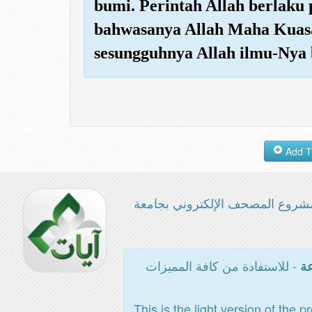
bumi. Perintah Allah berlaku
bahwasanya Allah Maha Kuasa 
sesungguhnya Allah ilmu-Nya b
شروع المصحف الإلكتروني بجامعة
- للاستفادة من كافة المميزات
عة
This is the light version of the p