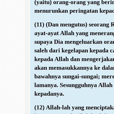
(yaitu) orang-orang yang beri
menurunkan peringatan kepa
(11) (Dan mengutus) seorang
ayat-ayat Allah yang mener
supaya Dia mengeluarkan ora
saleh dari kegelapan kepada 
kepada Allah dan mengerjakan
akan memasukkannya ke dalam
bawahnya sungai-sungai; mere
lamanya. Sesungguhnya Allah
kepadanya.
(12) Allah-lah yang menciptaka