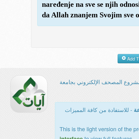
naređenje na sve se njih odnosi
da Allah znanjem Svojim sve 
شروع المصحف الإلكتروني بجامعة
- للاستفادة من كافة المميزات
عة
This is the light version of the p
to view full features
interface