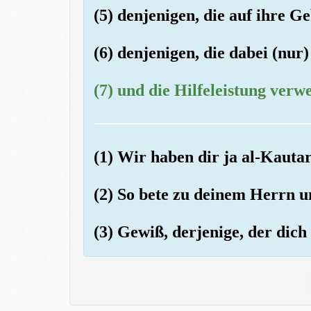
(5) denjenigen, die auf ihre Ge
(6) denjenigen, die dabei (nur
(7) und die Hilfeleistung verw
(1) Wir haben dir ja al-Kauta
(2) So bete zu deinem Herrn u
(3) Gewiß, derjenige, der dich