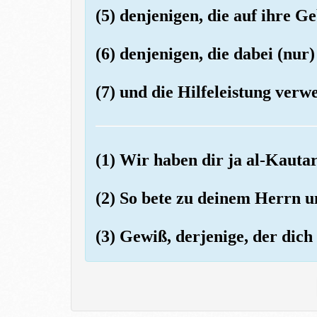
(5) denjenigen, die auf ihre Ge
(6) denjenigen, die dabei (nur
(7) und die Hilfeleistung verw
(1) Wir haben dir ja al-Kauta
(2) So bete zu deinem Herrn u
(3) Gewiß, derjenige, der dich