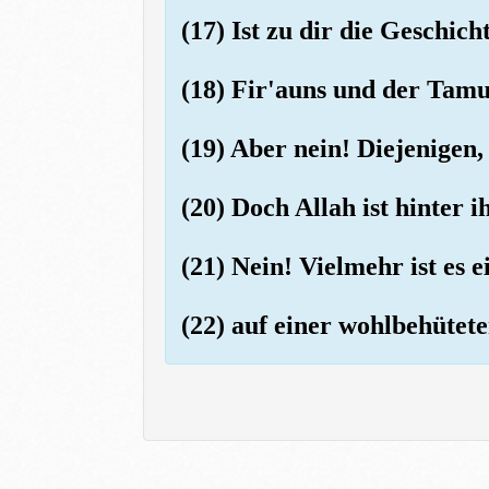
(17) Ist zu dir die Geschi
(18) Fir'auns und der Tam
(19) Aber nein! Diejenigen,
(20) Doch Allah ist hinter i
(21) Nein! Vielmehr ist es 
(22) auf einer wohlbehütete