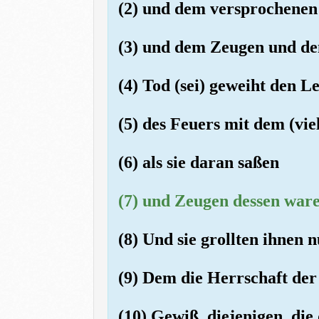
(2) und dem versprochenen
(3) und dem Zeugen und d
(4) Tod (sei) geweiht den L
(5) des Feuers mit dem (vie
(6) als sie daran saßen
(7) und Zeugen dessen ware
(8) Und sie grollten ihnen 
(9) Dem die Herrschaft der
(10) Gewiß, diejenigen, di