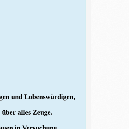
htigen und Lobenswürdigen,
 über alles Zeuge.
rauen in Versuchung