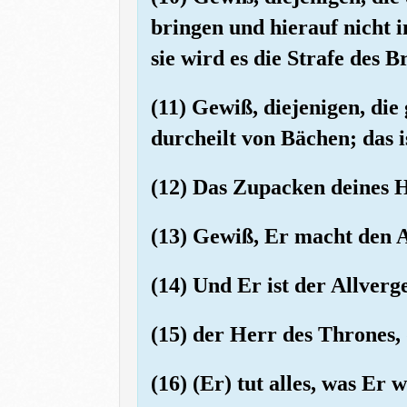
bringen und hierauf nicht i
sie wird es die Strafe des 
(11) Gewiß, diejenigen, die
durcheilt von Bächen; das i
(12) Das Zupacken deines H
(13) Gewiß, Er macht den 
(14) Und Er ist der Allverg
(15) der Herr des Thrones,
(16) (Er) tut alles, was Er wi