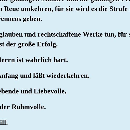
n Reue umkehren, für sie wird es die Strafe
Brennens geben.
 glauben und rechtschaffene Werke tun, für 
st der große Erfolg.
errn ist wahrlich hart.
Anfang und läßt wiederkehren.
ebende und Liebevolle,
 der Ruhmvolle.
ll.