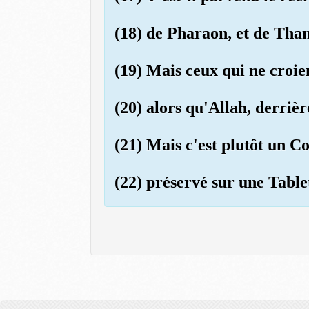
(18) de Pharaon, et de Th
(19) Mais ceux qui ne croie
(20) alors qu'Allah, derrièr
(21) Mais c'est plutôt un Co
(22) préservé sur une Table