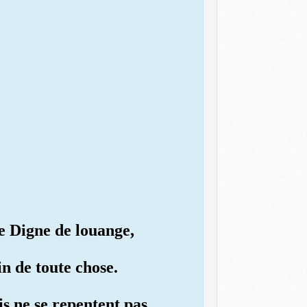
le Digne de louange,
in de toute chose.
s ne se repentent pas,