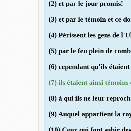
(2) et par le jour promis!
(3) et par le témoin et ce d
(4) Périssent les gens de l'
(5) par le feu plein de comb
(6) cependant qu'ils étaient 
(7) ils étaient ainsi témoins
(8) à qui ils ne leur reproc
(9) Auquel appartient la roy
(10) Ceux qui font subir de