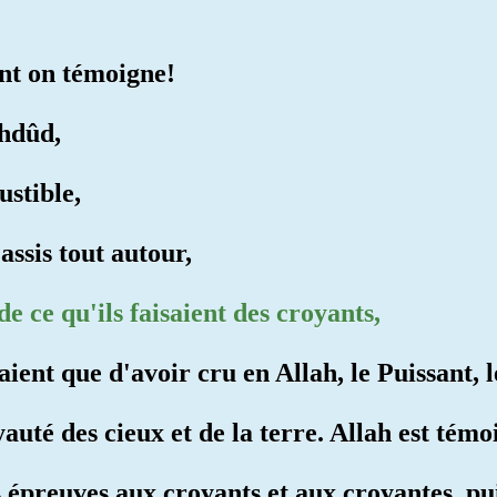
ont on témoigne!
Uhdûd,
ustible,
assis tout autour,
 de ce qu'ils faisaient des croyants,
haient que d'avoir cru en Allah, le Puissant, 
auté des cieux et de la terre. Allah est témo
s épreuves aux croyants et aux croyantes, pui