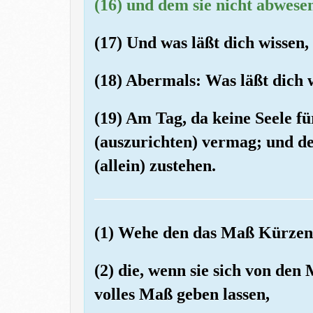
(16) und dem sie nicht abwese
(17) Und was läßt dich wissen,
(18) Abermals: Was läßt dich w
(19) Am Tag, da keine Seele fü
(auszurichten) vermag; und de
(allein) zustehen.
(1) Wehe den das Maß Kürzen
(2) die, wenn sie sich von den
volles Maß geben lassen,