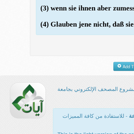
(3) wenn sie ihnen aber zumes
(4) Glauben jene nicht, daß s
شروع المصحف الإلكتروني بجامعة
- للاستفادة من كافة المميزات
عة