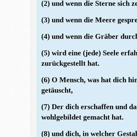
(2) und wenn die Sterne sich z
(3) und wenn die Meere gespr
(4) und wenn die Gräber durc
(5) wird eine (jede) Seele erf
zurückgestellt hat.
(6) O Mensch, was hat dich hi
getäuscht,
(7) Der dich erschaffen und d
wohlgebildet gemacht hat.
(8) und dich, in welcher Gest