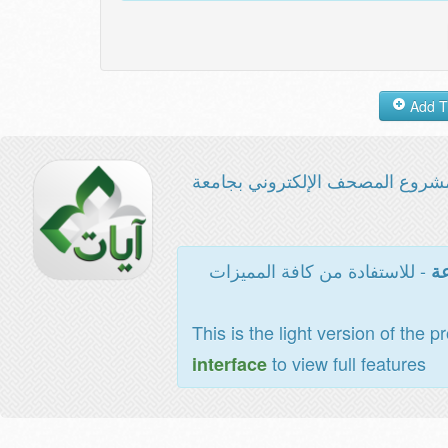
شروع المصحف الإلكتروني بجامعة
- للاستفادة من كافة المميزات
عة
This is the light version of the p
to view full features
interface