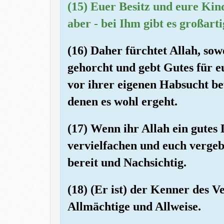
(15) Euer Besitz und eure Kin
aber - bei Ihm gibt es großart
(16) Daher fürchtet Allah, sow
gehorcht und gebt Gutes für eu
vor ihrer eigenen Habsucht bew
denen es wohl ergeht.
(17) Wenn ihr Allah ein gutes 
vervielfachen und euch vergebe
bereit und Nachsichtig.
(18) (Er ist) der Kenner des 
Allmächtige und Allweise.