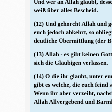
Und wer an Allah glaubt, desse
weiß über alles Bescheid.
(12) Und gehorcht Allah und 
euch jedoch abkehrt, so oblie
deutliche Übermittlung (der Bo
(13) Allah - es gibt keinen Go
sich die Gläubigen verlassen.
(14) O die ihr glaubt, unter 
gibt es welche, die euch feind 
Wenn ihr aber verzeiht, nachsic
Allah Allvergebend und Barmh