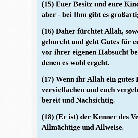
(15) Euer Besitz und eure Kin
aber - bei Ihm gibt es großart
(16) Daher fürchtet Allah, sow
gehorcht und gebt Gutes für eu
vor ihrer eigenen Habsucht bew
denen es wohl ergeht.
(17) Wenn ihr Allah ein gutes 
vervielfachen und euch vergebe
bereit und Nachsichtig.
(18) (Er ist) der Kenner des 
Allmächtige und Allweise.