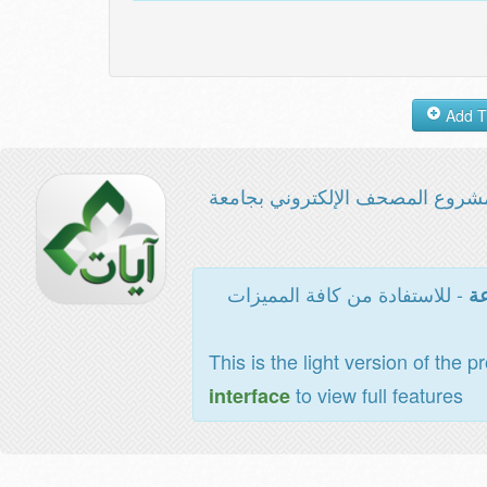
شروع المصحف الإلكتروني بجامعة
- للاستفادة من كافة المميزات
عة
This is the light version of the p
to view full features
interface