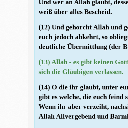
Und wer an Allah glaubt, desse
weiß über alles Bescheid.
(12) Und gehorcht Allah und 
euch jedoch abkehrt, so oblie
deutliche Übermittlung (der Bo
(13) Allah - es gibt keinen Go
sich die Gläubigen verlassen.
(14) O die ihr glaubt, unter 
gibt es welche, die euch feind 
Wenn ihr aber verzeiht, nachsic
Allah Allvergebend und Barmh