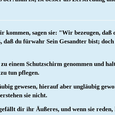
ir kommen, sagen sie: "Wir bezeugen, daß 
, daß du fürwahr Sein Gesandter bist; doch 
de zu einem Schutzschirm genommen und halt
 zu tun pflegen.
 gläubig gewesen, hierauf aber ungläubig ge
erstehen sie nicht.
 gefällt dir ihr Äußeres, und wenn sie reden