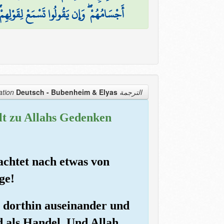
أَجْسَامُهُمْ ۖ وَإِن يَقُولُوا تَسْمَعْ لِقَوْلِهِمْ 
Deutsch - Bubenheim & Elyas
الترجمة Translation
ilt zu Allahs Gedenken
achtet nach etwas von
ge!
e dorthin auseinander und
nd als Handel. Und Allah