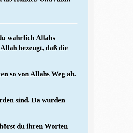
du wahrlich Allahs
Allah bezeugt, daß die
en so von Allahs Weg ab.
worden sind. Da wurden
, hörst du ihren Worten