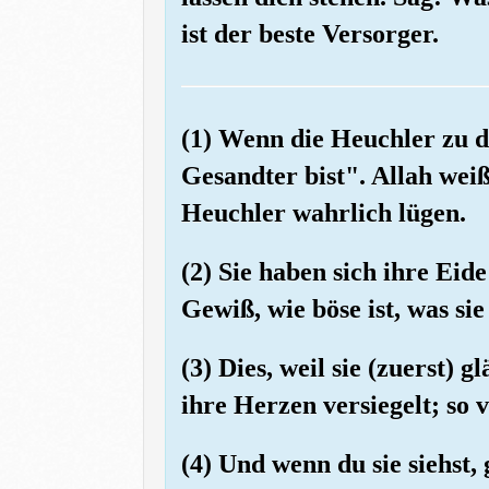
ist der beste Versorger.
(1) Wenn die Heuchler zu d
Gesandter bist". Allah weiß
Heuchler wahrlich lügen.
(2) Sie haben sich ihre Ei
Gewiß, wie böse ist, was sie
(3) Dies, weil sie (zuerst)
ihre Herzen versiegelt; so v
(4) Und wenn du sie siehst,