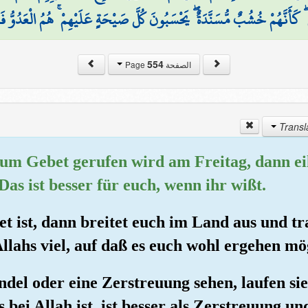
ۖ كَأَنَّهُمْ خُشُبٌ مُّسَنَّدَةٌ ۖ يَحْسَبُونَ كُلَّ صَيْحَةٍ عَلَيْهِمْ ۚ هُمُ الْعَدُوُّ فَاحْذ
554
الصفحة Page
 zum Gebet gerufen wird am Freitag, dann e
Das ist besser für euch, wenn ihr wißt.
t ist, dann breitet euch im Land aus und tr
llahs viel, auf daß es euch wohl ergehen mö
ndel oder eine Zerstreuung sehen, laufen si
s bei Allah ist, ist besser als Zerstreuung u