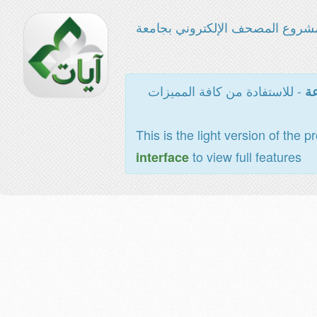
شروع المصحف الإلكتروني بجامعة
- للاستفادة من كافة المميزات
عة
This is the light version of the p
to view full features
interface