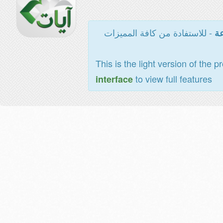
- للاستفادة من كافة المميزات
عة
This is the light version of the p
to view full features
interface