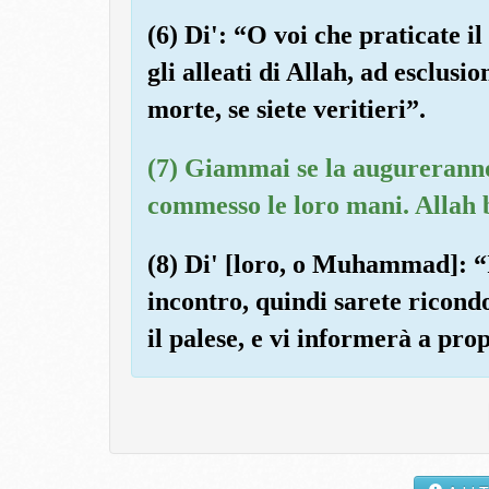
(6) Di': “O voi che praticate i
gli alleati di Allah, ad esclusi
morte, se siete veritieri”.
(7) Giammai se la augureranno
commesso le loro mani. Allah 
(8) Di' [loro, o Muhammad]: “I
incontro, quindi sarete ricondo
il palese, e vi informerà a prop