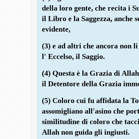
della loro gente, che recita i Su
il Libro e la Saggezza, anche 
evidente,
(3) e ad altri che ancora non li
l' Eccelso, il Saggio.
(4) Questa è la Grazia di Allah
il Detentore della Grazia imm
(5) Coloro cui fu affidata la T
assomigliano all'asino che port
similitudine di coloro che tacc
Allah non guida gli ingiusti.