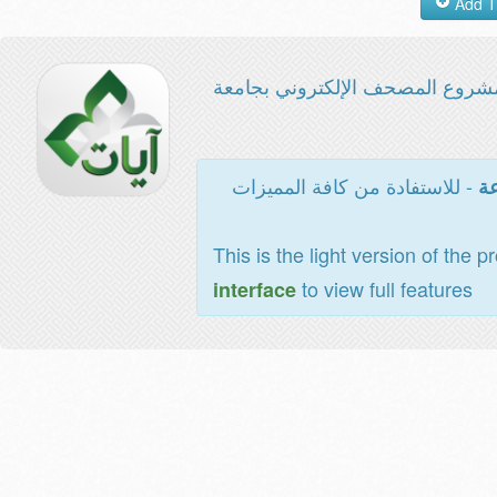
شروع المصحف الإلكتروني بجامعة
- للاستفادة من كافة المميزات
عة
This is the light version of the p
to view full features
interface