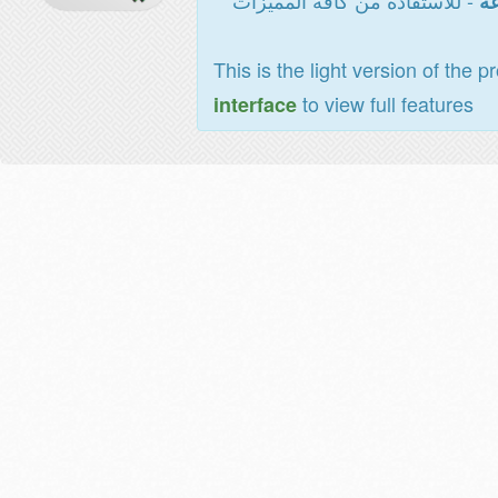
- للاستفادة من كافة المميزات
عة
This is the light version of the p
to view full features
interface