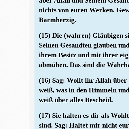
aber Allah und Seinem Gesand
nichts von euren Werken. Gewi
Barmherzig.
(15) Die (wahren) Gläubigen si
Seinen Gesandten glauben und 
ihrem Besitz und mit ihrer ei
abmühen. Das sind die Wahrha
(16) Sag: Wollt ihr Allah über
weiß, was in den Himmeln und
weiß über alles Bescheid.
(17) Sie halten es dir als Woh
sind. Sag: Haltet mir nicht e