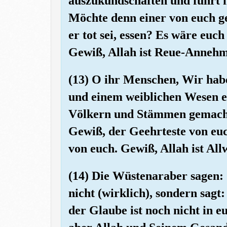
auszukundschaften und führt 
Möchte denn einer von euch ge
er tot sei, essen? Es wäre euc
Gewiß, Allah ist Reue-Anneh
(13) O ihr Menschen, Wir hab
und einem weiblichen Wesen e
Völkern und Stämmen gemacht,
Gewiß, der Geehrteste von euch
von euch. Gewiß, Allah ist All
(14) Die Wüstenaraber sagen: 
nicht (wirklich), sondern sag
der Glaube ist noch nicht in 