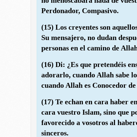
no menoscabará nada de vuestra
Perdonador, Compasivo.
(15) Los creyentes son aquello
Su mensajero, no dudan después
personas en el camino de Allah
(16) Di: ¿Es que pretendéis en
adorarlo, cuando Allah sabe lo 
cuando Allah es Conocedor de
(17) Te echan en cara haber e
cara vuestro Islam, sino que p
favorecido a vosotros al habero
sinceros.