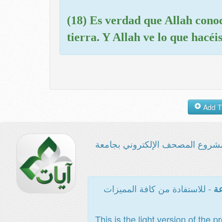
(18) Es verdad que Allah conoce
tierra. Y Allah ve lo que hacéis
شروع المصحف الإلكتروني بجامعة
- للاستفادة من كافة المميزات
عة
This is the light version of the p