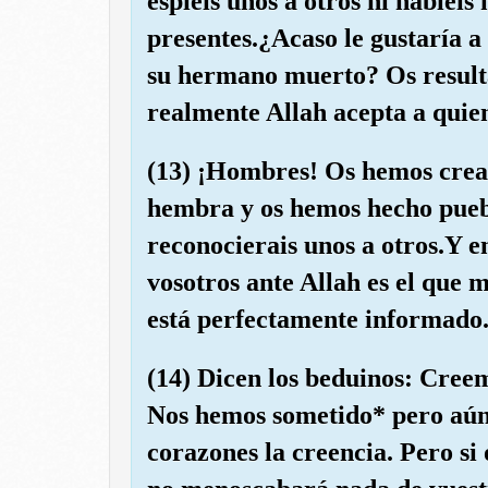
espiéis unos a otros ni habléis
presentes.¿Acaso le gustaría a
su hermano muerto? Os resulta
realmente Allah acepta a quien
(13) ¡Hombres! Os hemos cread
hembra y os hemos hecho puebl
reconocierais unos a otros.Y e
vosotros ante Allah es el que
está perfectamente informado
(14) Dicen los beduinos: Creem
Nos hemos sometido* pero aún
corazones la creencia. Pero si