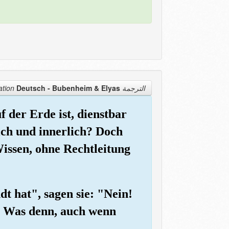
Deutsch - Bubenheim & Elyas
الترجمة Translation
f der Erde ist, dienstbar
ich und innerlich? Doch
Wissen, ohne Rechtleitung
t hat", sagen sie: "Nein!
" Was denn, auch wenn