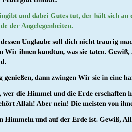
ingibt und dabei Gutes tut, der hält sich an
nde der Angelegenheiten.
 dessen Unglaube soll dich nicht traurig ma
 Wir ihnen kundtun, was sie taten. Gewiß, 
id.
ig genießen, dann zwingen Wir sie in eine ha
, wer die Himmel und die Erde erschaffen ha
ehört Allah! Aber nein! Die meisten von ihne
en Himmeln und auf der Erde ist. Gewiß, All