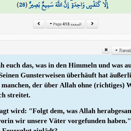
)
28
(
إِلَّا كَنَفْسٍ وَاحِدَةٍ ۗ إِنَّ اللَّهَ سَمِيعٌ بَصِيرٌ
413
الصفحة Page
lah euch das, was in den Himmeln und was au
Seinen Gunsterweisen überhäuft hat äußerl
 manchen, der über Allah ohne (richtiges) 
 streitet.
agt wird: "Folgt dem, was Allah herabgesand
worin wir unsere Väter vorgefunden haben.
r Feuerglut einlädt?