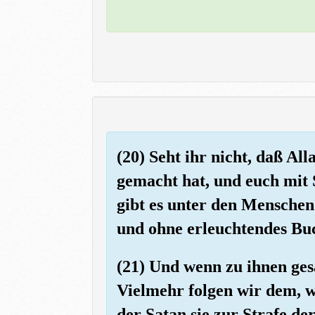
(20) Seht ihr nicht, daß Al
gemacht hat, und euch mit 
gibt es unter den Menschen
und ohne erleuchtendes Buch
(21) Und wenn zu ihnen ges
Vielmehr folgen wir dem, 
der Satan sie zur Strafe de