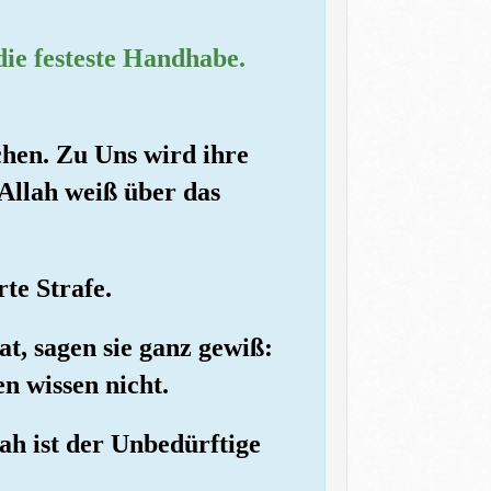
 die festeste Handhabe.
chen. Zu Uns wird ihre
Allah weiß über das
rte Strafe.
t, sagen sie ganz gewiß:
n wissen nicht.
ah ist der Unbedürftige