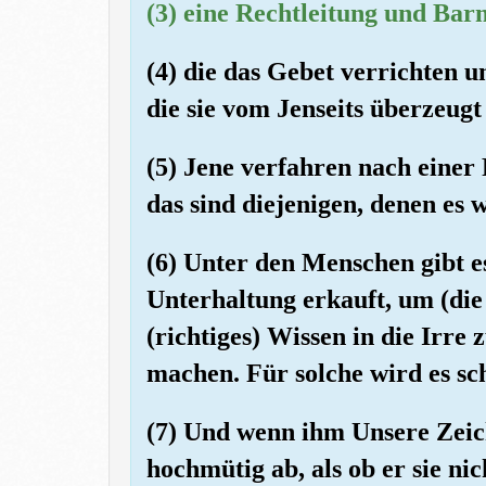
(3) eine Rechtleitung und Bar
(4) die das Gebet verrichten u
die sie vom Jenseits überzeugt 
(5) Jene verfahren nach einer
das sind diejenigen, denen es 
(6) Unter den Menschen gibt e
Unterhaltung erkauft, um (di
(richtiges) Wissen in die Irre 
machen. Für solche wird es sc
(7) Und wenn ihm Unsere Zeich
hochmütig ab, als ob er sie nic